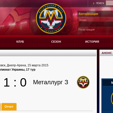
ПОИСК
Авторизация
Логин
Регистрация
КЛУБ
СЕЗОН
ИСТОРИЯ
АНОНС
вск, Днепр-Арена, 15 марта 2015
пионат Украины, 17 тур
1 : 0
Металлург З
М
Отчет