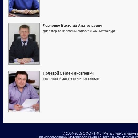
Левченко Василий Анатольевич
Директор по правовым вопросам ФК "Металлург"
Полевой Сергей Яковлевич
Технический директор ФК "Металлург"
© 2004-2015 ООО «ПФК «Металлург-Запорожь
При использовании материалов сайта ссылка на www.fcmetalur