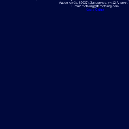
Адрес клуба: 69037 г.Запорожье, ул.12 Апреля,
E-mail: metalurg@fcmetalurg.com
Карта Сайта