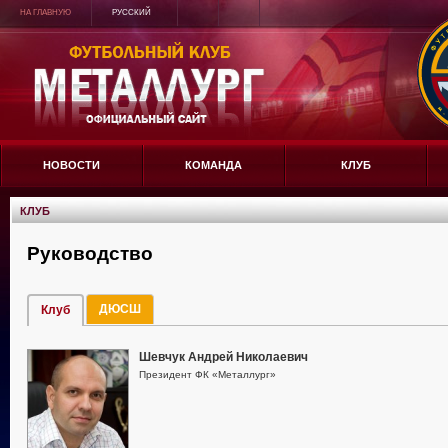
НА ГЛАВНУЮ
РУССКИЙ
НОВОСТИ
КОМАНДА
КЛУБ
КЛУБ
Руководство
ДЮСШ
Клуб
Шевчук Андрей Николаевич
Президент ФК «Металлург»