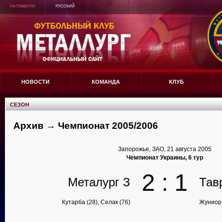
НА ГЛАВНУЮ
РУССКИЙ
НОВОСТИ
КОМАНДА
КЛУБ
СЕЗОН
Архив → Чемпионат 2005/2006
Запорожье, ЗАО, 21 августа 2005
Чемпионат Украины, 6 тур
2 : 1
Металург З
Тав
Кутарба (28), Селак (76)
Жуниор 