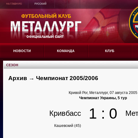
НА ГЛАВНУЮ
РУССКИЙ
НОВОСТИ
КОМАНДА
КЛУБ
СЕЗОН
Архив → Чемпионат 2005/2006
Кривой Рог, Металлург, 07 августа 2005
Чемпионат Украины, 5 тур
1 : 0
Кривбасс
Мет
Кашевский (45)