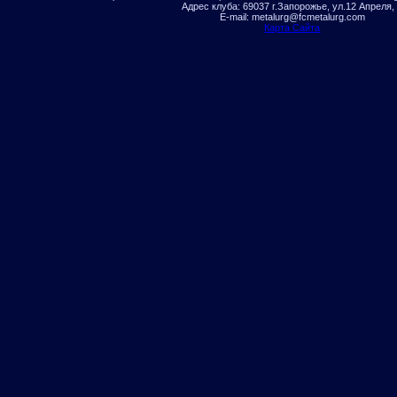
Адрес клуба: 69037 г.Запорожье, ул.12 Апреля,
E-mail: metalurg@fcmetalurg.com
Карта Сайта