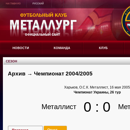
НА ГЛАВНУЮ
РУССКИЙ
НОВОСТИ
КОМАНДА
КЛУБ
СЕЗОН
Архив → Чемпионат 2004/2005
Харьков, О.С.К. Металлист, 16 мая 200
Чемпионат Украины, 26 тур
0 : 0
Металлист
Мет