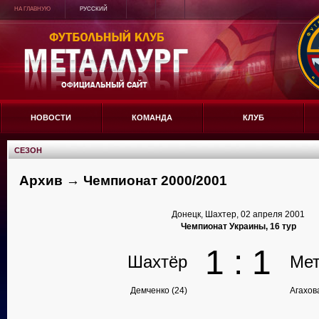
НА ГЛАВНУЮ
РУССКИЙ
НОВОСТИ
КОМАНДА
КЛУБ
СЕЗОН
Архив → Чемпионат 2000/2001
Донецк, Шахтер, 02 апреля 2001
Чемпионат Украины, 16 тур
1 : 1
Шахтёр
Мет
Демченко (24)
Агахова