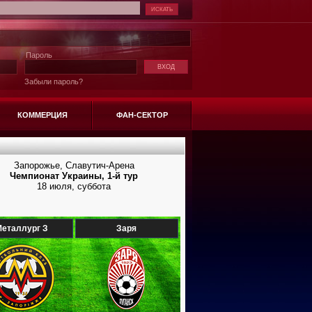
Пароль
Забыли пароль?
КОММЕРЦИЯ
ФАН-СЕКТОР
Запорожье, Славутич-Арена
Чемпионат Украины, 1-й тур
18 июля, суббота
еталлург З
Заря