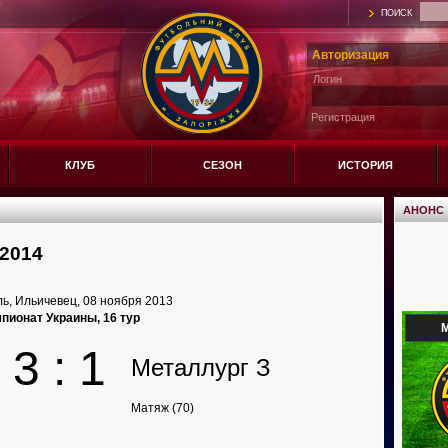
ПОИСК
Авторизация
Логин
Регистрация
КЛУБ
СЕЗОН
ИСТОРИЯ
АНОНС
2014
ь, Ильичевец, 08 ноября 2013
пионат Украины, 16 тур
М
3 : 1
Металлург З
Матяж (70)