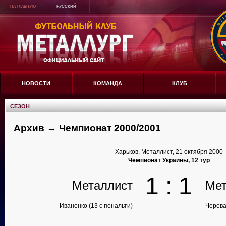
НА ГЛАВНУЮ
РУССКИЙ
НОВОСТИ
КОМАНДА
КЛУБ
СЕЗОН
Архив → Чемпионат 2000/2001
Харьков, Металлист, 21 октября 2000
Чемпионат Украины, 12 тур
1 : 1
Металлист
Мет
Иваненко (13 с пенальти)
Черева