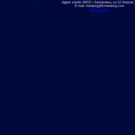
Адрес клуба: 69037 г.Запорожье, ул.12 Апреля,
E-mail: metalurg@fcmetalurg.com
Карта Сайта