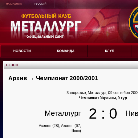
НА ГЛАВНУЮ
РУССКИЙ
НОВОСТИ
КОМАНДА
КЛУБ
СЕЗОН
Архив → Чемпионат 2000/2001
Запорожье, Металлург, 09 сентября 200
Чемпионат Украины, 9 тур
2 : 0
Металлург
Ни
Акопян (28), Акопян (67,
Шпак)