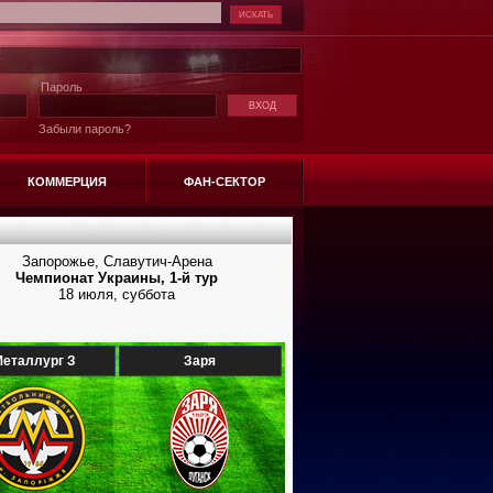
Пароль
Забыли пароль?
КОММЕРЦИЯ
ФАН-СЕКТОР
Запорожье, Славутич-Арена
Чемпионат Украины, 1-й тур
18 июля, суббота
еталлург З
Заря