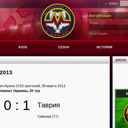
ПОИСК
Авторизация
Логин
Регистрация
КЛУБ
СЕЗОН
ИСТОРИЯ
АНОНС
2013
ич-Арена 3150 зрителей, 09 марта 2013
пионат Украины, 20 тур
М
0 : 1
Таврия
Гуменюк (77)