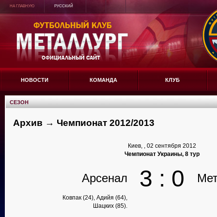
НА ГЛАВНУЮ
РУССКИЙ
НОВОСТИ
КОМАНДА
КЛУБ
СЕЗОН
Архив → Чемпионат 2012/2013
Киев, , 02 сентября 2012
Чемпионат Украины, 8 тур
3 : 0
Арсенал
Мет
Ковпак (24), Адийя (64),
Шацких (85).