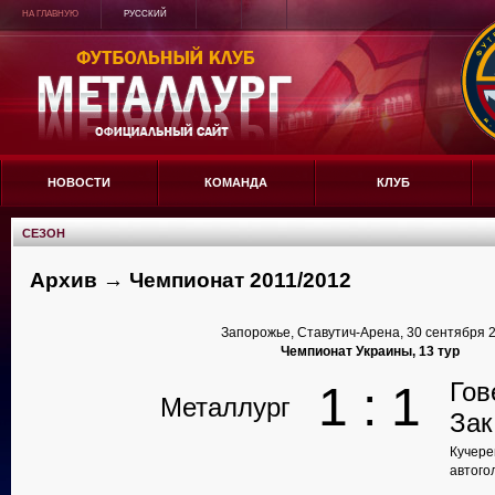
НА ГЛАВНУЮ
РУССКИЙ
НОВОСТИ
КОМАНДА
КЛУБ
СЕЗОН
Архив → Чемпионат 2011/2012
Запорожье, Ставутич-Арена, 30 сентября 
Чемпионат Украины, 13 тур
Гов
1 : 1
Металлург
Зак
Кучерен
автого