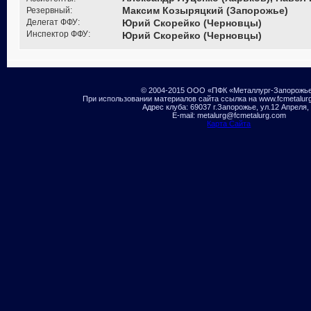
Резервный:
Максим Козыряцкий (Запорожье)
Делегат ФФУ:
Юрий Скорейко (Черновцы)
Инспектор ФФУ:
Юрий Скорейко (Черновцы)
© 2004-2015 ООО «ПФК «Металлург-Запорожь
При использовании материалов сайта ссылка на www.fcmetalur
Адрес клуба: 69037 г.Запорожье, ул.12 Апреля,
E-mail: metalurg@fcmetalurg.com
Карта Сайта