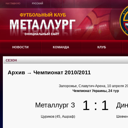
НА ГЛАВНУЮ
РУССКИЙ
НОВОСТИ
КОМАНДА
КЛУБ
СЕЗОН
Архив → Чемпионат 2010/2011
Запорожье, Славутич-Арена, 10 апреля 2
Чемпионат Украины, 24 тур
1 : 1
Металлург З
Ди
Цуриков (45, Ашраф)
Шевчен