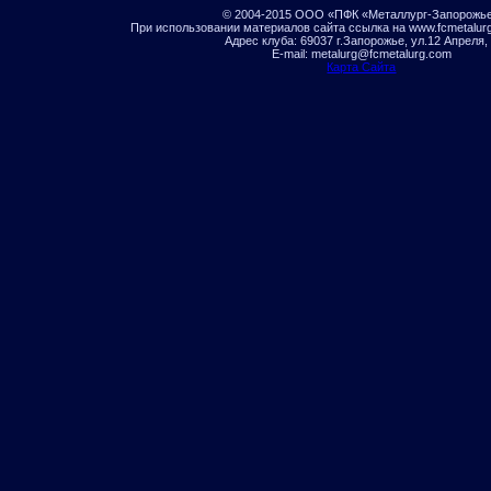
© 2004-2015 ООО «ПФК «Металлург-Запорожь
При использовании материалов сайта ссылка на www.fcmetalur
Адрес клуба: 69037 г.Запорожье, ул.12 Апреля,
E-mail: metalurg@fcmetalurg.com
Карта Сайта