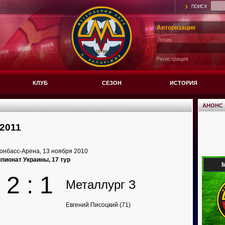
ПОИСК
Авторизация
Логин
Регистрация
КЛУБ
СЕЗОН
ИСТОРИЯ
АНОНС
2011
онбасс-Арена, 13 ноября 2010
пионат Украины, 17 тур
М
2 : 1
Металлург З
Евгений Писоцкий (71)