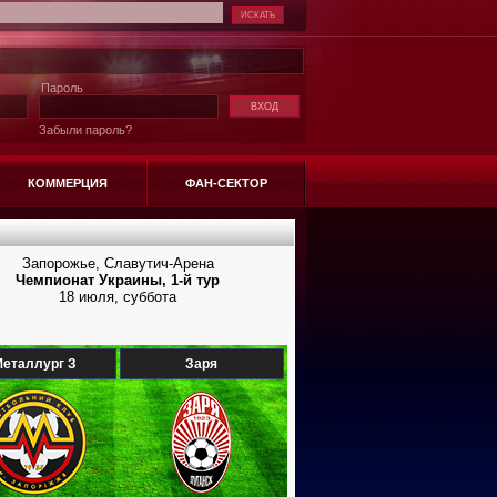
Пароль
Забыли пароль?
КОММЕРЦИЯ
ФАН-СЕКТОР
Запорожье, Славутич-Арена
Чемпионат Украины, 1-й тур
18 июля, суббота
еталлург З
Заря