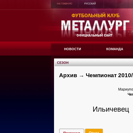
НА ГЛАВНУЮ
РУССКИЙ
НОВОСТИ
КОМАНДА
СЕЗОН
Архив → Чемпионат 2010/
Мариупол
Че
Ильичевец