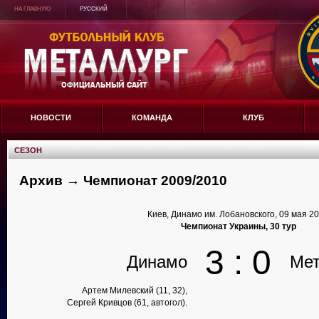
НА ГЛАВНУЮ
РУССКИЙ
НОВОСТИ
КОМАНДА
КЛУБ
СЕЗОН
Архив → Чемпионат 2009/2010
Киев, Динамо им. Лобановского, 09 мая 2
Чемпионат Украины, 30 тур
3 : 0
Динамо
Мет
Артем Милевский (11, 32),
Сергей Кривцов (61, автогол).