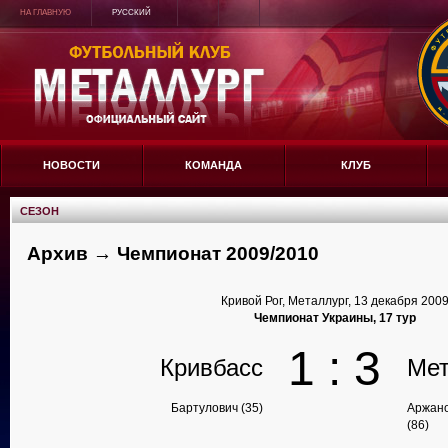
НА ГЛАВНУЮ
РУССКИЙ
НОВОСТИ
КОМАНДА
КЛУБ
СЕЗОН
Архив → Чемпионат 2009/2010
Кривой Рог, Металлург, 13 декабря 200
Чемпионат Украины, 17 тур
1 : 3
Кривбасс
Мет
Бартулович (35)
Аржано
(86)