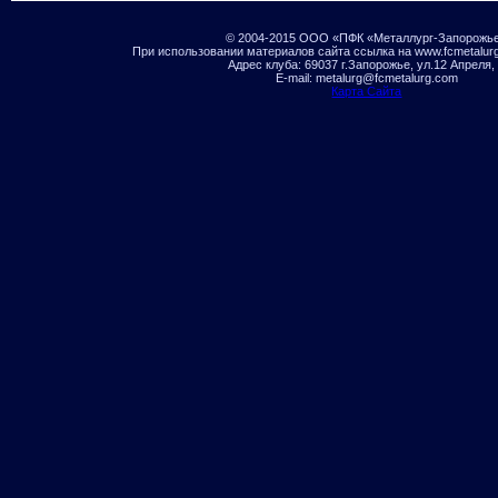
© 2004-2015 ООО «ПФК «Металлург-Запорожь
При использовании материалов сайта ссылка на www.fcmetalur
Адрес клуба: 69037 г.Запорожье, ул.12 Апреля,
E-mail: metalurg@fcmetalurg.com
Карта Сайта