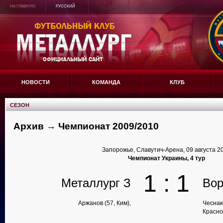
НА ГЛАВНУЮ
РУССКИЙ
НОВОСТИ
КОМАНДА
КЛУБ
СЕЗОН
Архив → Чемпионат 2009/2010
Запорожье, Славутич-Арена, 09 августа 2
Чемпионат Украины, 4 тур
1 : 1
Металлург З
Вор
Аржанов (57, Ким),
Чеснак
Красно