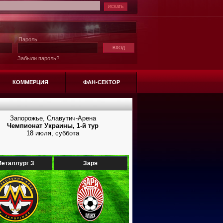
Пароль
Забыли пароль?
КОММЕРЦИЯ
ФАН-СЕКТОР
Запорожье, Славутич-Арена
Чемпионат Украины, 1-й тур
18 июля, суббота
еталлург З
Заря