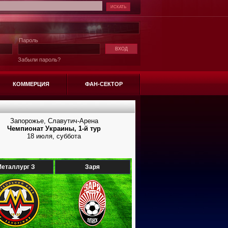
Пароль
Забыли пароль?
КОММЕРЦИЯ
ФАН-СЕКТОР
Запорожье, Славутич-Арена
Чемпионат Украины, 1-й тур
18 июля, суббота
еталлург З
Заря