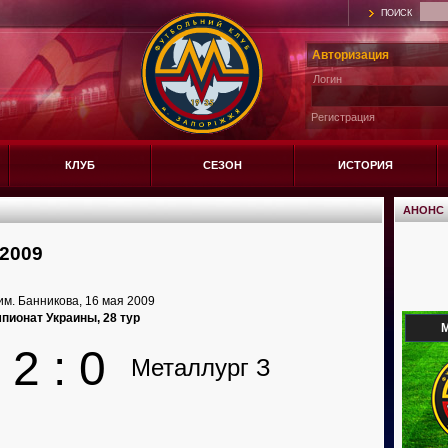
ПОИСК
Авторизация
Логин
Регистрация
КЛУБ
СЕЗОН
ИСТОРИЯ
АНОНС
2009
им. Банникова, 16 мая 2009
пионат Украины, 28 тур
М
2 : 0
Металлург З