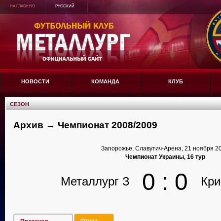
НА ГЛАВНУЮ
РУССКИЙ
НОВОСТИ
КОМАНДА
КЛУБ
СЕЗОН
Архив → Чемпионат 2008/2009
Запорожье, Славутич-Арена, 21 ноября 2
Чемпионат Украины, 16 тур
0 : 0
Металлург З
Кри