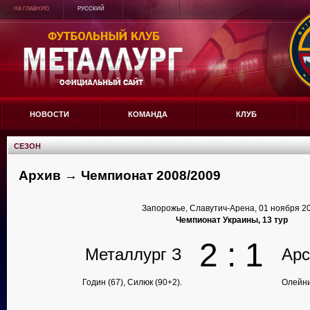
НА ГЛАВНУЮ
РУССКИЙ
НОВОСТИ
КОМАНДА
КЛУБ
СЕЗОН
Архив → Чемпионат 2008/2009
Запорожье, Славутич-Арена, 01 ноября 2
Чемпионат Украины, 13 тур
2 : 1
Металлург З
Арс
Годин (67), Силюк (90+2).
Олейник