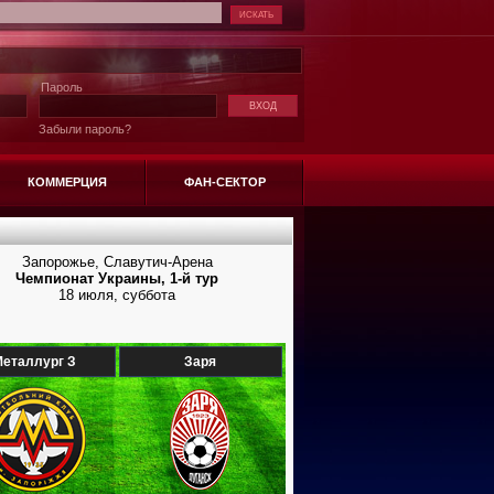
Пароль
Забыли пароль?
КОММЕРЦИЯ
ФАН-СЕКТОР
Запорожье, Славутич-Арена
Чемпионат Украины, 1-й тур
18 июля, суббота
еталлург З
Заря