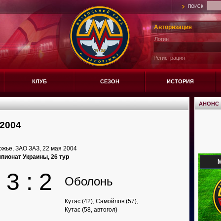
ПОИСК
Авторизация
Логин
Регистрация
КЛУБ
СЕЗОН
ИСТОРИЯ
АНОНС
2004
жье, ЗАО ЗАЗ, 22 мая 2004
пионат Украины, 26 тур
М
3 : 2
Оболонь
Кутас (42), Самойлов (57),
Кутас (58, автогол)