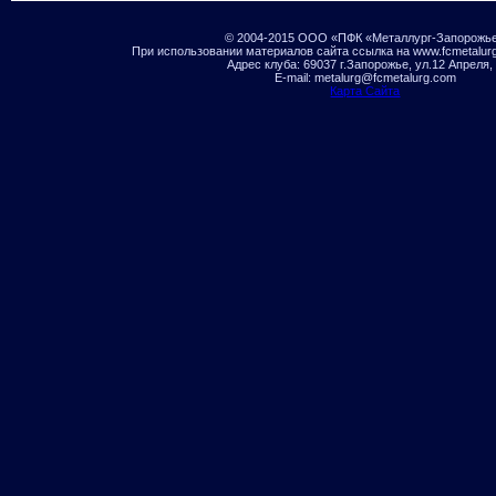
© 2004-2015 ООО «ПФК «Металлург-Запорожь
При использовании материалов сайта ссылка на www.fcmetalur
Адрес клуба: 69037 г.Запорожье, ул.12 Апреля,
E-mail: metalurg@fcmetalurg.com
Карта Сайта