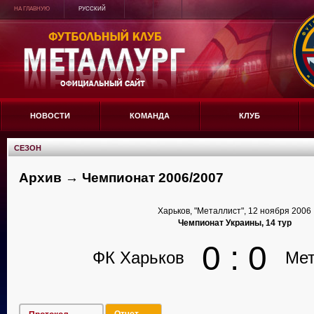
НА ГЛАВНУЮ
РУССКИЙ
НОВОСТИ
КОМАНДА
КЛУБ
СЕЗОН
Архив → Чемпионат 2006/2007
Харьков, "Металлист", 12 ноября 2006
Чемпионат Украины, 14 тур
0 : 0
ФК Харьков
Мет