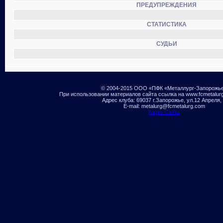
ПРЕДУПРЕЖДЕНИЯ
СТАТИСТИКА
СУДЬИ
© 2004-2015 ООО «ПФК «Металлург-Запорожь
При использовании материалов сайта ссылка на www.fcmetalur
Адрес клуба: 69037 г.Запорожье, ул.12 Апреля,
E-mail: metalurg@fcmetalurg.com
Карта Сайта