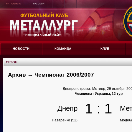
НА ГЛАВНУЮ
РУССКИЙ
НОВОСТИ
КОМАНДА
КЛУБ
СЕЗОН
Архив → Чемпионат 2006/2007
Днепропетровск, Метеор, 29 октября 20
Чемпионат Украины, 12 тур
1 : 1
Днепр
Мет
Назаренко (52)
Модеба