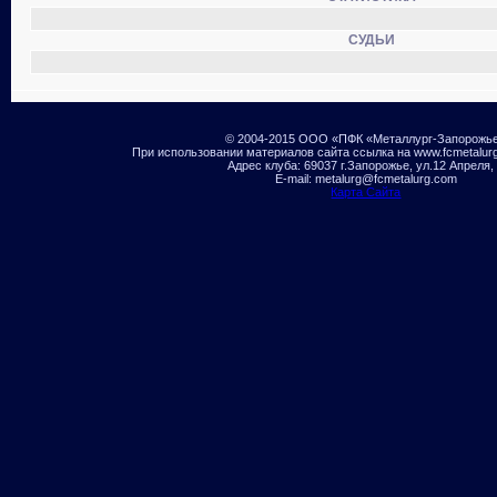
СУДЬИ
© 2004-2015 ООО «ПФК «Металлург-Запорожь
При использовании материалов сайта ссылка на www.fcmetalur
Адрес клуба: 69037 г.Запорожье, ул.12 Апреля,
E-mail: metalurg@fcmetalurg.com
Карта Сайта