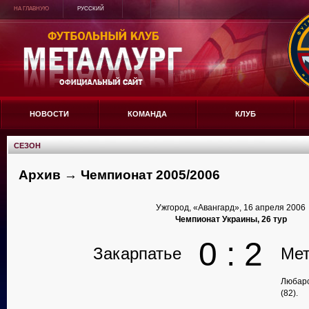
НА ГЛАВНУЮ
РУССКИЙ
НОВОСТИ
КОМАНДА
КЛУБ
СЕЗОН
Архив → Чемпионат 2005/2006
Ужгород, «Авангард», 16 апреля 2006
Чемпионат Украины, 26 тур
0 : 2
Закарпатье
Мет
Любарс
(82).