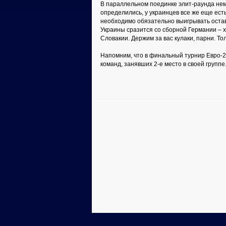
В параллельном поединке элит-раунда нем
определились, у украинцев все же еще ест
необходимо обязательно выигрывать остав
Украины сразится со сборной Германии – х
Словакии. Держим за вас кулаки, парни. То
Напомним, что в финальный турнир Евро-20
команд, занявших 2-е место в своей группе