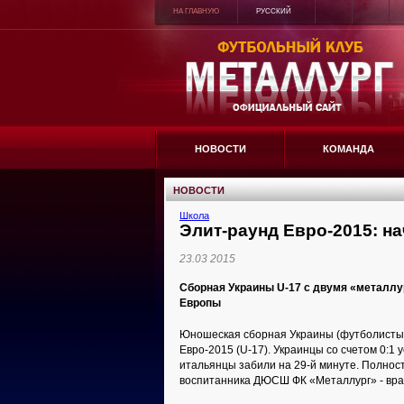
НА ГЛАВНУЮ
РУССКИЙ
НОВОСТИ
КОМАНДА
НОВОСТИ
Школа
Элит-раунд Евро-2015: н
23.03 2015
Сборная Украины U-17 с двумя «металлу
Европы
Юношеская сборная Украины (футболисты 
Евро-2015 (U-17). Украинцы со счетом 0:1 
итальянцы забили на 29-й минуте. Полнос
воспитанника ДЮСШ ФК «Металлург» - вра