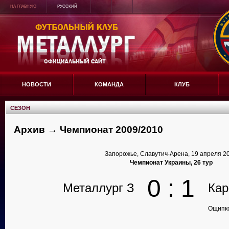
НА ГЛАВНУЮ
РУССКИЙ
НОВОСТИ
КОМАНДА
КЛУБ
СЕЗОН
Архив → Чемпионат 2009/2010
Запорожье, Славутич-Арена, 19 апреля 2
Чемпионат Украины, 26 тур
0 : 1
Металлург З
Кар
Ощипко