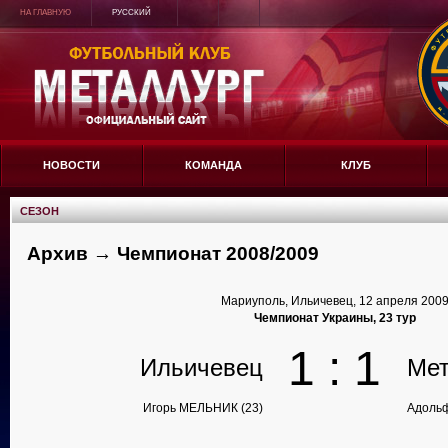
НА ГЛАВНУЮ
РУССКИЙ
НОВОСТИ
КОМАНДА
КЛУБ
СЕЗОН
Архив → Чемпионат 2008/2009
Мариуполь, Ильичевец, 12 апреля 200
Чемпионат Украины, 23 тур
1 : 1
Ильичевец
Мет
Игорь МЕЛЬНИК (23)
Адольф