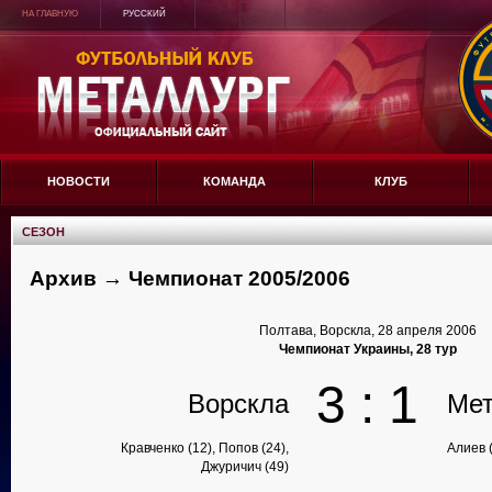
НА ГЛАВНУЮ
РУССКИЙ
НОВОСТИ
КОМАНДА
КЛУБ
СЕЗОН
Архив → Чемпионат 2005/2006
Полтава, Ворскла, 28 апреля 2006
Чемпионат Украины, 28 тур
3 : 1
Ворскла
Мет
Кравченко (12), Попов (24),
Алиев 
Джуричич (49)