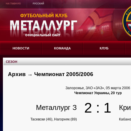
НА ГЛАВНУЮ
РУССКИЙ
НОВОСТИ
КОМАНДА
КЛУБ
СЕЗОН
Архив → Чемпионат 2005/2006
Запорожье, ЗАО «ЗАЗ», 05 марта 2006
Чемпионат Украины, 20 тур
2 : 1
Металлург З
Кри
Тасевски (46), Нагорняк (89)
Кабано