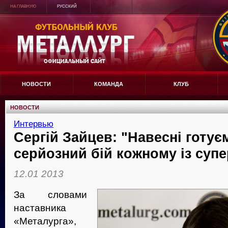
НА ГЛАВНУЮ
РУССКИЙ
НОВОСТИ
КОМАНДА
КЛУБ
НОВОСТИ
Интервью
Сергій Зайцев: "Навесні готує
серйозний бій кожному із супе
12.01 2013
За словами
наставника
«Металурга»,