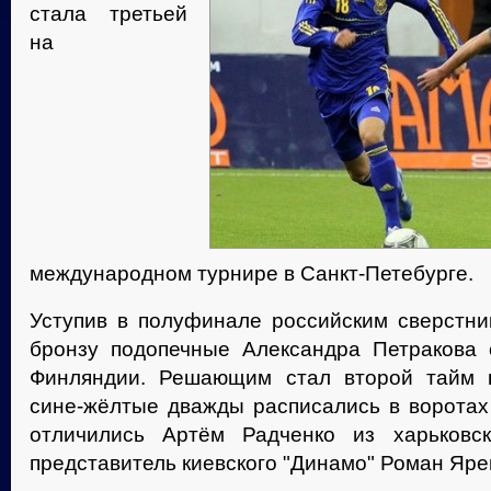
стала третьей
на
международном турнире в Санкт-Петебурге.
Уступив в полуфинале российским сверстник
бронзу подопечные Александра Петракова
Финляндии. Решающим стал второй тайм п
сине-жёлтые дважды расписались в воротах 
отличились Артём Радченко из харьковск
представитель киевского "Динамо" Роман Яре