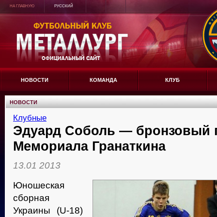
НА ГЛАВНУЮ
РУССКИЙ
НОВОСТИ
КОМАНДА
КЛУБ
НОВОСТИ
Клубные
Эдуард Соболь — бронзовый 
Мемориала Гранаткина
13.01 2013
Юношеская
сборная
Украины (U-18)