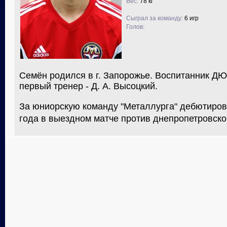
Вес:
78 кг
Сыграл за команду:
6 игр
Голов:
Семён родился в г. Запорожье. Воспитанник Д
первый тренер - Д. А. Высоцкий.
За юниорскую команду "Металлурга" дебютиров
года в выездном матче против днепропетровского