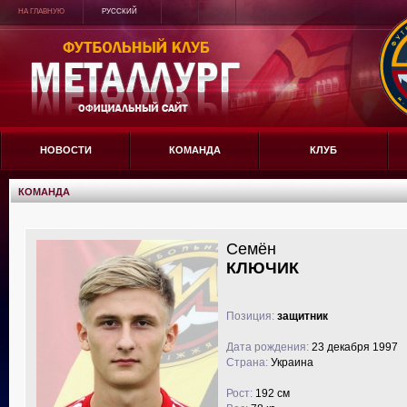
НА ГЛАВНУЮ
РУССКИЙ
НОВОСТИ
КОМАНДА
КЛУБ
КОМАНДА
Семён
КЛЮЧИК
Позиция:
защитник
Дата рождения:
23 декабря 1997
Страна:
Украина
Рост:
192 см