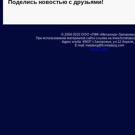
Поделись новостью с друзьями!
© 2004-2015 ООО «ПФК «Металлург-Запорожь
При использовании материалов сайта ссылка на www.fcmetalur
Адрес клуба: 69037 г.Запорожье, ул.12 Апреля,
E-mail: metalurg@fcmetalurg.com
Карта Сайта