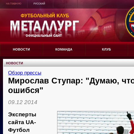
НА ГЛАВНУЮ
РУССКИЙ
НОВОСТИ
КОМАНДА
КЛУБ
НОВОСТИ
Обзор прессы
Мирослав Ступар: "Думаю, что
ошибся"
09.12 2014
Эксперты
сайта UA-
Футбол